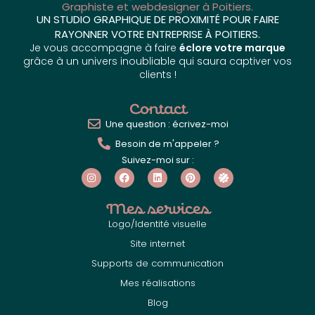
Graphiste et webdesigner à Poitiers.
UN STUDIO GRAPHIQUE DE PROXIMITÉ POUR FAIRE
RAYONNER VOTRE ENTREPRISE À POITIERS.
Je vous accompagne à faire
éclore votre marque
grâce à un univers inoubliable qui saura captiver vos
clients !
Contact
Une question : écrivez-moi
Besoin de m'appeler ?
Suivez-moi sur :
Mes services
Logo/Identité visuelle
Site internet
Supports de communication
Mes réalisations
Blog